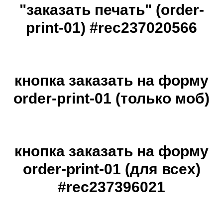
"заказать печать" (order-
print-01) #rec237020566
кнопка заказать на форму
order-print-01 (только моб)
кнопка заказать на форму
order-print-01 (для всех)
#rec237396021