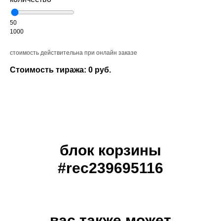
50
1000
стоимость действительна при онлайн заказе
Стоимость тиража:
0
руб.
Submit
блок корзины
#rec239695116
вас также может