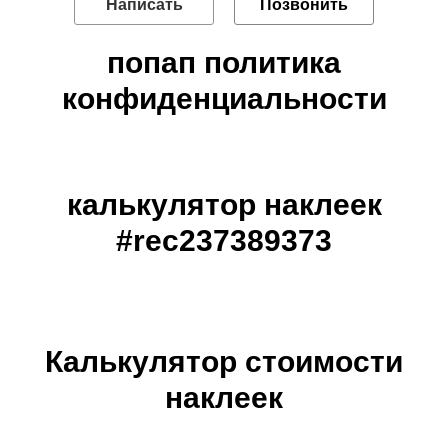
Написать
Позвонить
попап политика
конфиденциальности
калькулятор наклеек
#rec237389373
Калькулятор стоимости
наклеек