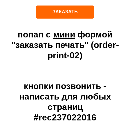
ЗАКАЗАТЬ
попап с
мини
формой
"заказать печать" (order-
print-02)
кнопки позвонить -
написать для любых
страниц
#rec237022016