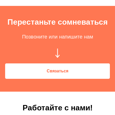
Перестаньте сомневаться
Позвоните или напишите нам
Связаться
Работайте с нами!