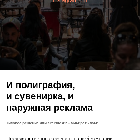
instagram dm
И полиграфия,
и сувенирка, и
наружная реклама
Типовое решение или эксклюзив - выбирать вам!
Производственные ресурсы нашей компании